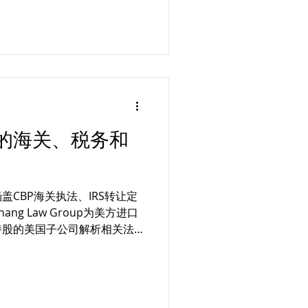
的海关、税务和
CBP海关执法、IRS转让定
g Law Group为美方进口
持股的美国子公司解析相关法