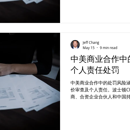
Jeff Chang
May 15
9 min read
中美商业合作中
个人责任处罚
中美商业合作中的处罚风险涵盖
价审查及个人责任。波士顿Chan
商、合资企业合伙人和中国
律风险。