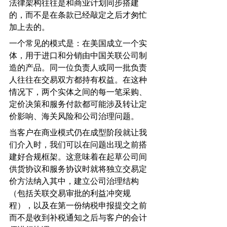
法律架构往往是和商业计划同步搭建
的，而不是在条款已经敲定之后才匆忙
加上去的。
一个常见的模式是：在美国成立一个实
体，用于进口和分销由中国关联公司制
造的产品。同一位负责人或同一批负责
人往往在交易双方都持有权益。在这种
情况下，两个实体之间的每一笔采购、
定价决策和服务付款都可能涉及转让定
价影响、海关风险和公司治理问题。
当客户在商业模式仍在成型阶段就让我
们介入时，我们可以在问题出现之前搭
建好合规框架。这意味着在起草公司间
供货协议和服务协议时就将独立交易定
价方法纳入其中，建立公司治理结构
（包括关联交易审批的利益冲突规
程），以及在第一份纳税申报提交之前
而不是收到补税通知之后与客户的会计