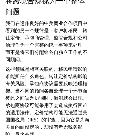
将跨境合规视为一个整体
问题
我们在运作良好的中美商业合作项目中
看到的另一个规律是：客户将移民、转
让定价、承包商管理、监管合规和公司
治理作为一个完整的统一事项来处理，
而不是将它们分配给各自独立工作的不
同顾问。
这些领域是相互关联的。移民申请影响
谁能担任什么角色。转让定价结构影响
海关风险。承包商协议需要反映治理框
架。当不同的顾问各自处理一个环节而
彼此之间缺乏协调时，漏洞就会出现。
承包商协议可能采用了会造成执行困难
的适用法律。定价结构可能无法通过美
国国税局（IRS）的审查，因为它是为海
关目的而设定的，却没有考虑税务影
响，反之亦然。