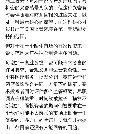
涵盖进去？正如一位客户所描述的，对
机会的兴奋感是真实的，但这种兴奋有
时会伴随着对财务回报的过度关注，以
及一种展示雄心的愿望，而这种雄心可
能超出了美国监管环境在第一天所能支
持的范围。
但对于在一个陌生市场的首次投资来
说，范围太广往往会制造更多问题。
每增加一条业务线，都可能带来各自的
许可要求、合规义务和运营复杂性。一
个将医疗服务、批发分销、零售运营和
酒店餐饮整合在同一方案下的提案，要
求投资者同时评估多个监管框架。尽职
调查变得繁重，时间线被拉长，预算不
断增加。而投资者的顾问们被要求在一
个他们可能不太熟悉的市场上批准一个
复杂的、多方面的承诺时，就会开始提
出一些目前还没有人能回答的问题。