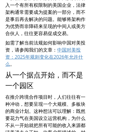
入一个有所有权限制的美国企业，法律
架构通常需要成为提案的一部分，而不
是事后再去解决的问题。能够将架构作
为优势而非障碍来呈现的中间人或美方
合伙人，往往更容易促成交易。
如需了解当前法规如何影响中国对美投
资，请参阅我们的文章：
中国对美投
资：2025年规则变化在2026年允许什
么
。
从一个据点开始，而不是
一个园区
在推介跨境合作项目时，人们往往有一
种冲动，想要呈现一个大规模、多板块
的商业计划。这种想法可以理解：既然
要花力气在美国设立运营机构，为什么
不从一开始就把所有可能的收入来源都