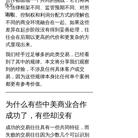
合作都面临一个共同的挑战：它们将两
商业
个法律框架不同、监管预期不同、对所
贸易
有权、控制权和利润分配方式的理解也
不同的商业环境融合在一起。如果这些
差异在起步阶段没有得到妥善处理，往
往会在后期以更高的代价和更复杂的方
式显现出来。
我们经手过足够多的此类交易，已经看
到了其中的规律。本文将分享我们观察
到的经验，不涉及任何具体客户或交
易，因为这些规律本身比任何单个案例
都更有参考价值。
为什么有些中美商业合作
成功了，有些却没有
成功的交易往往具有一些共同特征，而
失败的交易往往因为少数几个可以识别